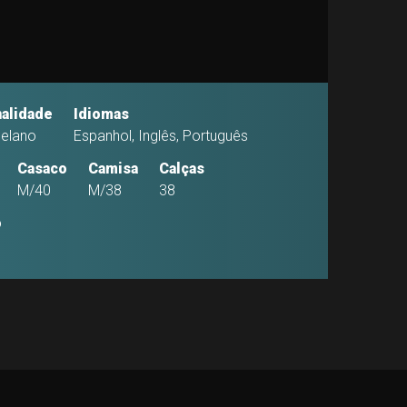
alidade
Idiomas
elano
Espanhol, Inglês, Português
Casaco
Camisa
Calças
M/40
M/38
38
o