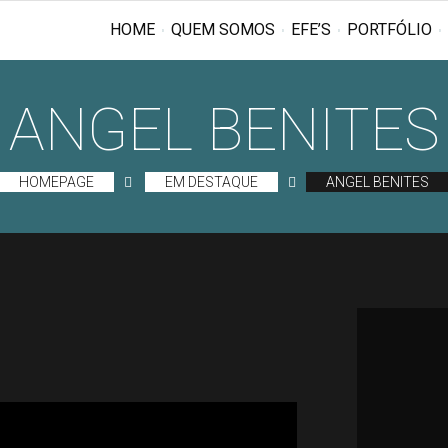
HOME
QUEM SOMOS
EFE’S
PORTFÓLIO
ANGEL BENITES
HOMEPAGE
EM DESTAQUE
ANGEL BENITES